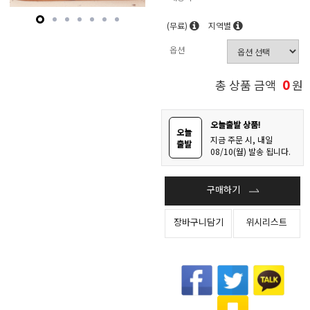
(무료)
지역별
옵션
0
총 상품 금액
원
오늘출발 상품!
오늘
지금 주문 시, 내일
출발
08/10(월) 발송 됩니다.
구매하기
장바구니담기
위시리스트