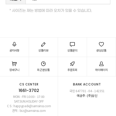
공지사항
상품리뷰
상품문의
관심상품
장바구니
최근본상품
주문조회
마이페이지
CS CENTER
BANK ACCOUNT
1661-3702
국민 647701 - 04 - 142351
예금주 : (주)삼신
MON - FRI 10:00 - 17:00
SAT.SUN.HOLIDAY OFF
C S : happypack@samsinss.com
견적 : biz@samsinss.com