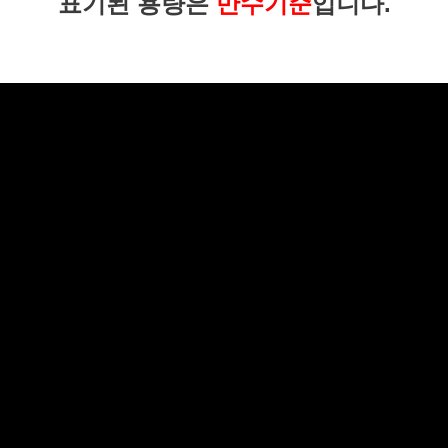
표기된 용량은
만수기준
입니다.