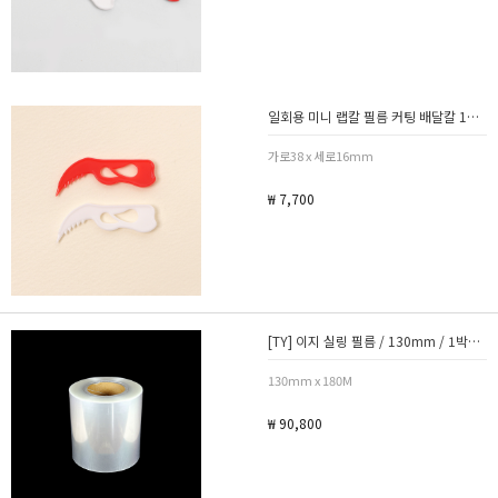
일회용 미니 랩칼 필름 커팅 배달칼 1000개
가로38 x 세로16mm
₩ 7,700
[TY] 이지 실링 필름 / 130mm / 1박스 4롤
130mm x 180M
₩ 90,800