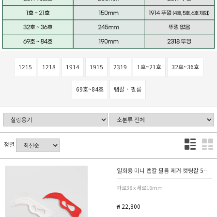
1215
1218
1914
1915
2319
1호~21호
32호~36호
69호~84호
랩칼 · 필름
정렬
일회용 미니 랩칼 필름 제거 컷팅칼 5000개
가로38 x 세로16mm
₩ 22,800