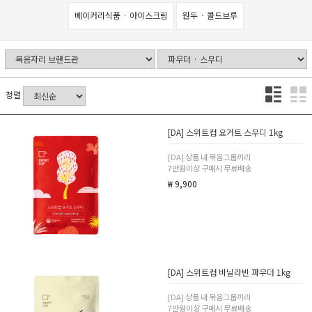
베이커리식품 · 아이스크림
원두 · 콜드브루
정렬
[DA] 스위트컵 요거트 스무디 1kg
[DA] 상품 내 묶음그룹끼리
7만원이상 구매시 무료배송
₩ 9,900
[DA] 스위트컵 바닐라빈 파우더 1kg
[DA] 상품 내 묶음그룹끼리
7만원이상 구매시 무료배송