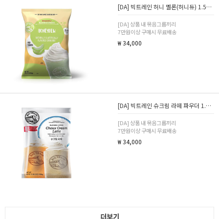
[DA] 빅트레인 허니 멜론(허니듀) 1.59kg
[DA] 상품 내 묶음그룹끼리
7만원이상 구매시 무료배송
₩ 34,000
[DA] 빅트레인 슈크림 라떼 파우더 1.59kg
[DA] 상품 내 묶음그룹끼리
7만원이상 구매시 무료배송
₩ 34,000
더보기