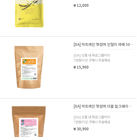
₩ 12,000
[DA] 빅트레인 핫섬머 인절미 라떼 500g
[DA] 상품 내 묶음그룹끼리
7만원이상 구매시 무료배송
₩ 15,900
[DA] 빅트레인 핫섬머 더블 밀크쉐이크 1kg
[DA] 상품 내 묶음그룹끼리
7만원이상 구매시 무료배송
₩ 30,900