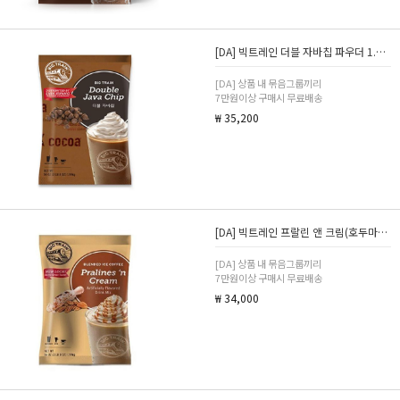
[DA] 빅트레인 더블 자바칩 파우더 1.59kg
[DA] 상품 내 묶음그룹끼리
7만원이상 구매시 무료배송
₩ 35,200
[DA] 빅트레인 프랄린 앤 크림(호두마루 프라페) 1.59kg
[DA] 상품 내 묶음그룹끼리
7만원이상 구매시 무료배송
₩ 34,000