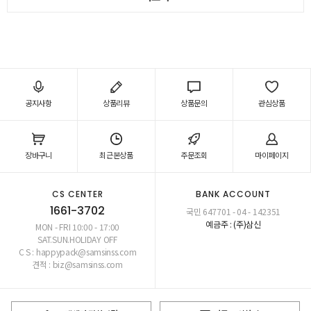
공지사항
상품리뷰
상품문의
관심상품
장바구니
최근본상품
주문조회
마이페이지
CS CENTER
BANK ACCOUNT
1661-3702
국민 647701 - 04 - 142351
예금주 : (주)삼신
MON - FRI 10:00 - 17:00
SAT.SUN.HOLIDAY OFF
C S : happypack@samsinss.com
견적 : biz@samsinss.com