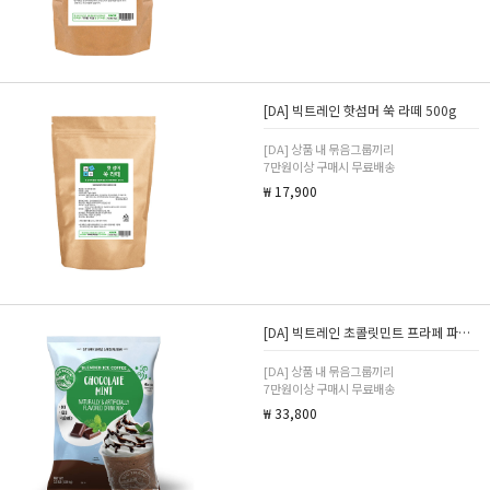
[DA] 빅트레인 핫섬머 쑥 라떼 500g
[DA] 상품 내 묶음그룹끼리
7만원이상 구매시 무료배송
₩ 17,900
[DA] 빅트레인 초콜릿민트 프라페 파우더 1.59kg
[DA] 상품 내 묶음그룹끼리
7만원이상 구매시 무료배송
₩ 33,800