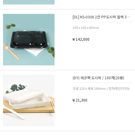
[DL] KS-0308 2칸 PP도시락 블랙 380세트
245 x 165 x 40mm
₩ 142,000
(DY) 에코팩 도시락 / 100개(20봉)
가로 120 x 세로 190mm / 전자레인지가능
₩ 21,300