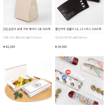
[SI] 손잡이 보냉 가방 베이지 2호 300개
폴인커피 컵홀더 10, 13 1박스 1000개
가로 170 x 세로 150 x 높이 275mm
상 120 x 하 105 x 높이 66mm
₩ 82,500
₩ 20,900