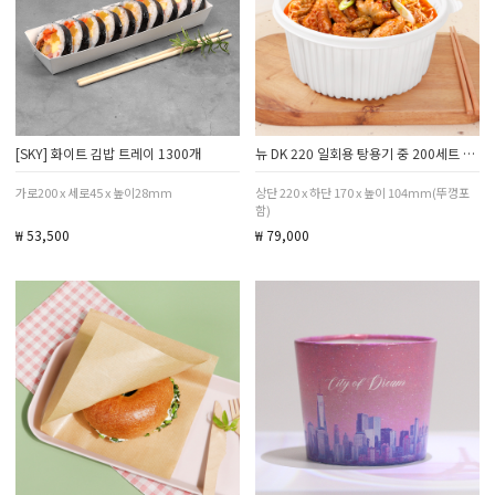
[SKY] 화이트 김밥 트레이 1300개
뉴 DK 220 일회용 탕용기 중 200세트 고강도 배달 포장 용기
가로200 x 세로45 x 높이28mm
상단 220 x 하단 170 x 높이 104mm(뚜껑포
함)
₩ 53,500
₩ 79,000