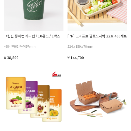
그린빈 종이컵 커피컵 / 10온스 / 1박스 1000개
[PR] 크라프트 펄프도시락 22호 400세트
상84*하62*높이97mm
224 x 159 x 70mm
₩ 38,800
₩ 144,700