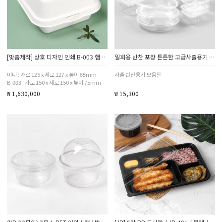
[맞춤제작] 상호 디자인 인쇄 B-003 햄버거 펄프트레이 20박스 10000개
일회용 반찬 포장 튼튼한 고급사출용기 소량 50개
미니 : 가로 125 x 세로 127 x 높이 65mm
사출 반찬용기 모음전
B-003 : 가로 150 x 세로 150 x 높이 75mm
₩ 1,630,000
₩ 15,300