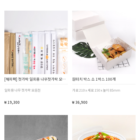
[해피팩] 젓가락 일회용 나무젓가락 모음전
원터치 박스 소 1박스 100개
일회용 나무 젓가락 모음전
가로 210 x 세로 150 x 높이 85mm
₩ 19,300
₩ 36,900