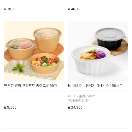
₩ 20,900
₩ 46,700
단단한 원형 크라프트 종이그릇 50개
HI 195 미니탕용기 대 1박스 150세트
∅195 x 높이 85mm
전자레인지가능
₩ 9,500
₩ 34,900