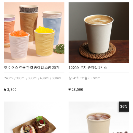
핫 아이스 겸용 한결 종이컵 소량 25개
10온스 무지 종이컵 1박스
240ml / 300ml / 390ml / 480ml / 600ml
상84*하62*높이97mm
₩ 3,800
₩ 28,500
36%