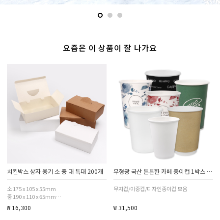
요즘은 이 상품이 잘 나가요
치킨박스 상자 용기 소 중 대 특대 200개
무형광 국산 튼튼한 카페 종이컵 1박스 1000개
소 175 x 105 x 55mm
무지컵/이중컵/디자인종이컵 모음
중 190 x 110 x 65mm
대 205 x 123 x 73mm
₩ 16,300
₩ 31,500
특대 210 x 150 x 100mm