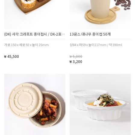
(DK) 사각 크라프트 종이접시 / DK-2호 / 1박스 1000개
13온스 대나무 종이컵 50개
가로 150 x 세로 92 x 높이 25mm
상84 x 하59 x 높이117mm / 약 390ml
₩ 45,500
₩ 5,000
₩ 3,200