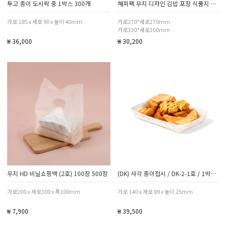
투고 종이 도시락 중 1박스 300개
해피팩 무지 디자인 김밥 포장 식품지 코팅노루지 모음전
가로 185 x 세로 90 x 높이 40mm
가로270*세로270mm
가로330*세로300mm
가로330*세로330mm
₩ 36,000
₩ 30,200
무지 HD 비닐쇼핑백 (2호) 100장 500장
(DK) 사각 종이접시 / DK-2-1호 / 1박스 1000개
가로200 x 세로300 x 폭100mm
가로 140 x 세로 89 x 높이 25mm
₩ 7,900
₩ 39,500