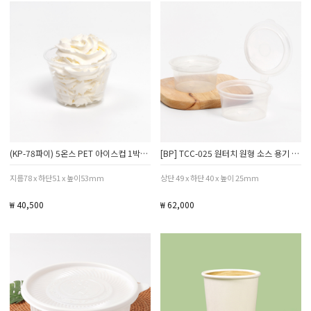
(KP-78파이) 5온스 PET 아이스컵 1박스 1000개
[BP] TCC-025 원터치 원형 소스 용기 25ml 1박스 1000개
지름78 x 하단51 x 높이53mm
상단 49 x 하단 40 x 높이 25mm
₩ 40,500
₩ 62,000