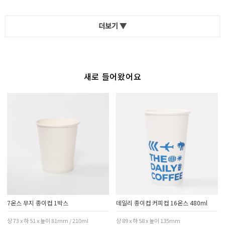
더보기 ▼
새로 들어왔어요
7온스 무지 종이컵 1박스
데일리 종이컵 커피컵 16온스 480ml
상 73 x 하 51 x 높이 81mm / 210ml
상 89 x 하 58 x 높이 135mm