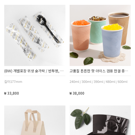
(BW) 개별포장 위생 숟가락 / 반투명, 화이트, 블랙 / 1박스 1500개
고품질 튼튼한 핫 아이스 겸용 한결 종이컵 500개
길이177mm
240ml / 300ml / 390ml / 480ml / 600ml
₩ 33,800
₩ 38,000