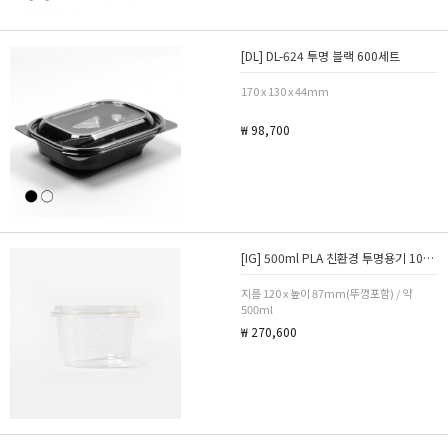
[DL] DL-624 투명 블랙 600세트
170 x 130 x 44mm
₩ 98,700
[IG] 500ml PLA 친환경 투명용기 1000세트
지름 120 x 높이 87mm(뚜껑포함) / 약
500ml
₩ 270,600