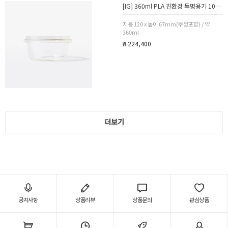
[IG] 360ml PLA 친환경 투명용기 1000세트
지름 120 x 높이 67mm(뚜껑포함) / 약
360ml
₩ 224,400
더보기
공지사항
상품리뷰
상품문의
관심상품