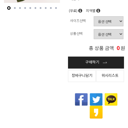
(무료)
지역별
사이즈선택
상품선택
0
총 상품 금액
원
구매하기
장바구니담기
위시리스트