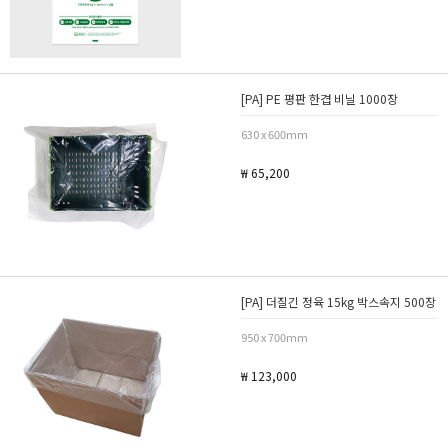
[PA] PE 평판 한겹 비닐 1000장
630 x 600mm
₩ 65,200
[PA] 더질긴 정육 15kg 박스속지 500장
950 x 700mm
₩ 123,000