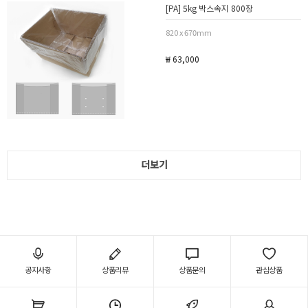
[PA] 5kg 박스속지 800장
820 x 670mm
₩ 63,000
더보기
공지사항
상품리뷰
상품문의
관심상품