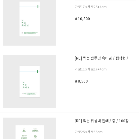
가로17 x 세로25+4cm
₩ 10,800
[RE] 썩는 반투명 속비닐 / 접착형 / 미니 / 100장
가로11 x 세로17+4cm
₩ 8,500
[RE] 썩는 위생백 인쇄 / 중 / 100장
가로25 x 세로35cm