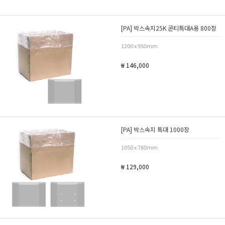
[PA] 박스속지25K 콘티특대A용 800장
1200 x 950mm
₩ 146,000
[PA] 박스속지 특대 1000장
1050 x 780mm
₩ 129,000