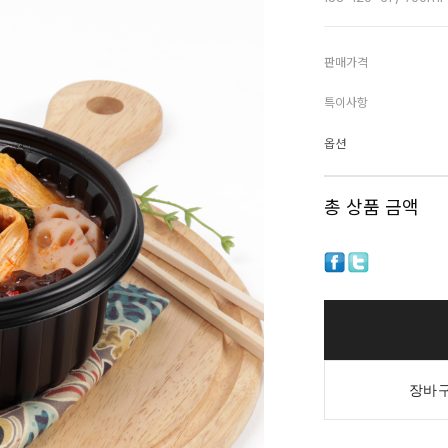
판매가격
특이사항
옵션
총 상품 금액
장바