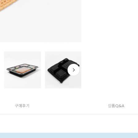
구매후기
상품Q&A