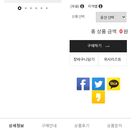
(무료)
지역별
상품선택
0
총 상품 금액
원
구매하기
장바구니담기
위시리스트
상세정보
구매안내
상품후기
상품문의