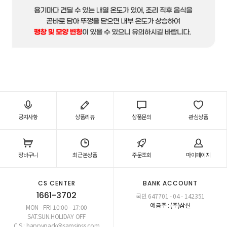
공지사항
상품리뷰
상품문의
관심상품
장바구니
최근본상품
주문조회
마이페이지
CS CENTER
BANK ACCOUNT
1661-3702
국민 647701 - 04 - 142351
예금주 : (주)삼신
MON - FRI 10:00 - 17:00
SAT.SUN.HOLIDAY OFF
C S : happypack@samsinss.com