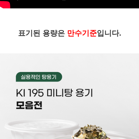
표기된 용량은
만수기준
입니다.