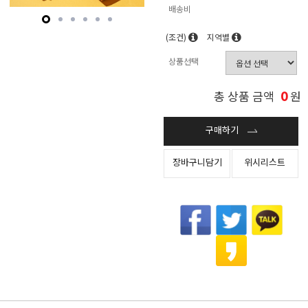
배송비
(조건)
지역별
상품선택
0
총 상품 금액
원
구매하기
장바구니담기
위시리스트