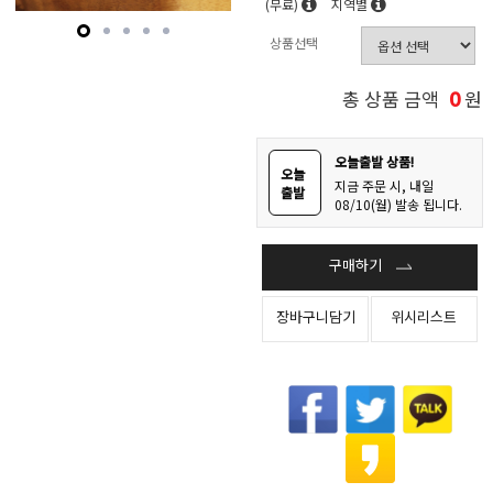
(무료)
지역별
상품선택
0
총 상품 금액
원
오늘출발 상품!
오늘
지금 주문 시, 내일
출발
08/10(월) 발송 됩니다.
구매하기
장바구니담기
위시리스트