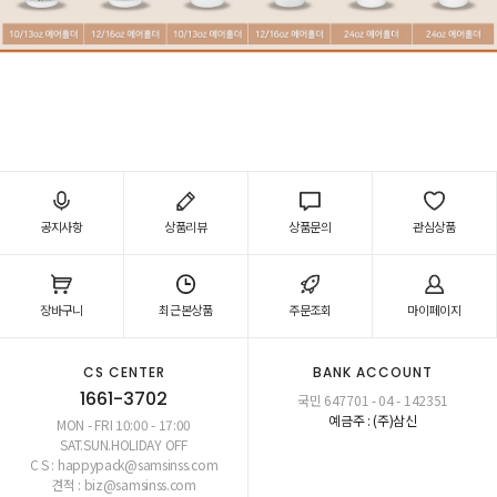
공지사항
상품리뷰
상품문의
관심상품
장바구니
최근본상품
주문조회
마이페이지
CS CENTER
BANK ACCOUNT
1661-3702
국민 647701 - 04 - 142351
예금주 : (주)삼신
MON - FRI 10:00 - 17:00
SAT.SUN.HOLIDAY OFF
C S : happypack@samsinss.com
견적 : biz@samsinss.com