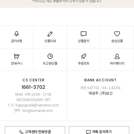
공지사항
상품리뷰
상품문의
관심상품
장바구니
최근본상품
주문조회
마이페이지
CS CENTER
BANK ACCOUNT
1661-3702
국민 647701 - 04 - 142351
예금주 : (주)삼신
MON - FRI 10:00 - 17:00
SAT.SUN.HOLIDAY OFF
C S : happypack@samsinss.com
견적 : biz@samsinss.com
고객센터 전화연결
카톡 문의하기