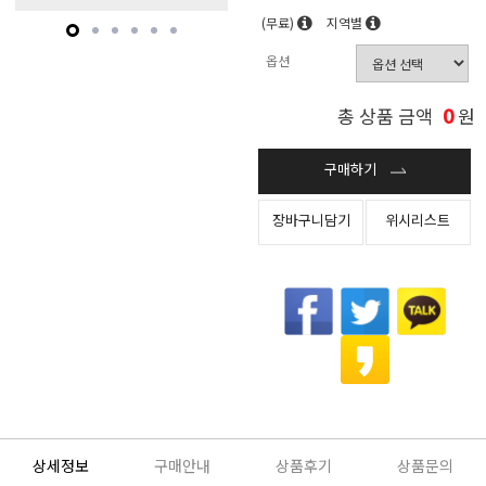
(무료)
지역별
옵션
0
총 상품 금액
원
구매하기
장바구니담기
위시리스트
상세정보
구매안내
상품후기
상품문의