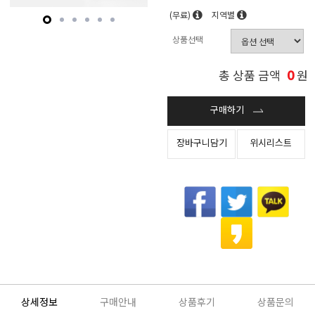
(무료)
지역별
상품선택
0
총 상품 금액
원
구매하기
장바구니담기
위시리스트
상세정보
구매안내
상품후기
상품문의