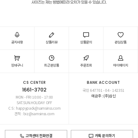
공지사항
상품리뷰
상품문의
관심상품
장바구니
최근본상품
주문조회
마이페이지
CS CENTER
BANK ACCOUNT
1661-3702
국민 647701 - 04 - 142351
예금주 : (주)삼신
MON - FRI 10:00 - 17:00
SAT.SUN.HOLIDAY OFF
C S : happypack@samsinss.com
견적 : biz@samsinss.com
고객센터 전화연결
카톡 문의하기