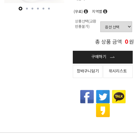
(무료)
지역별
상품선택(교환
반품불가)
0
총 상품 금액
원
구매하기
장바구니담기
위시리스트