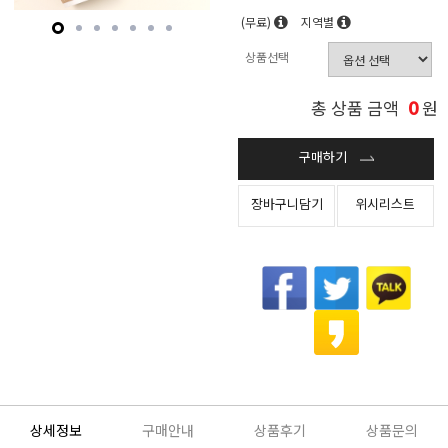
(무료)
지역별
상품선택
0
총 상품 금액
원
구매하기
장바구니담기
위시리스트
상세정보
구매안내
상품후기
상품문의