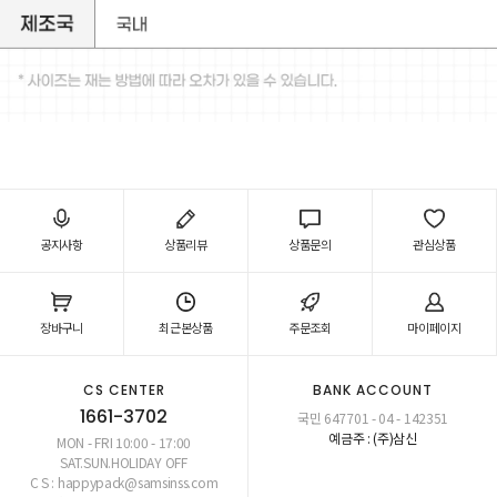
공지사항
상품리뷰
상품문의
관심상품
장바구니
최근본상품
주문조회
마이페이지
CS CENTER
BANK ACCOUNT
1661-3702
국민 647701 - 04 - 142351
예금주 : (주)삼신
MON - FRI 10:00 - 17:00
SAT.SUN.HOLIDAY OFF
C S : happypack@samsinss.com