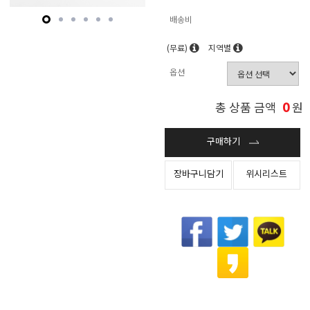
배송비
(무료)
지역별
옵션
0
총 상품 금액
원
구매하기
장바구니담기
위시리스트