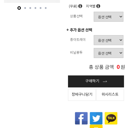
(무료)
지역별
상품선택
+ 추가 옵션 선택
종이트레이
비닐봉투
0
총 상품 금액
원
구매하기
장바구니담기
위시리스트