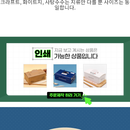
크라프트, 화이트지, 사탕수수는 지류만 다를 뿐 사이즈는 동
일합니다.