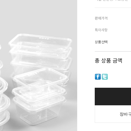
판매가격
특이사항
상품선택
총 상품 금액
장바