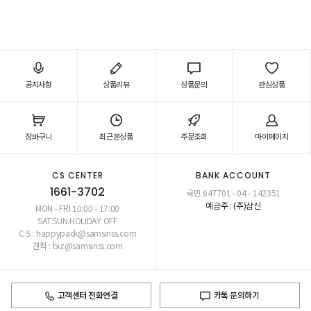
공지사항
상품리뷰
상품문의
관심상품
장바구니
최근본상품
주문조회
마이페이지
CS CENTER
BANK ACCOUNT
1661-3702
국민 647701 - 04 - 142351
예금주 : (주)삼신
MON - FRI 10:00 - 17:00
SAT.SUN.HOLIDAY OFF
C S : happypack@samsinss.com
견적 : biz@samsinss.com
고객센터 전화연결
카톡 문의하기