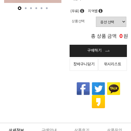
(무료)
지역별
상품선택
0
총 상품 금액
원
구매하기
장바구니담기
위시리스트
상세정보
구매안내
상품후기
상품문의