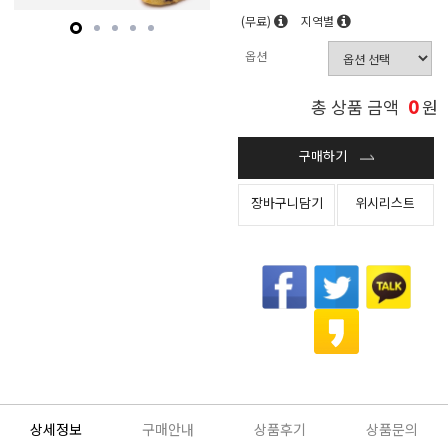
(무료)
지역별
옵션
0
총 상품 금액
원
구매하기
장바구니담기
위시리스트
상세정보
구매안내
상품후기
상품문의