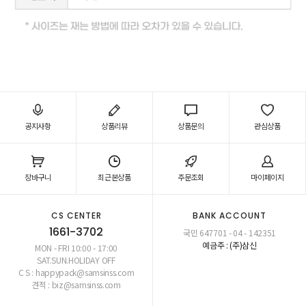
공지사항
상품리뷰
상품문의
관심상품
장바구니
최근본상품
주문조회
마이페이지
CS CENTER
BANK ACCOUNT
1661-3702
국민 647701 - 04 - 142351
예금주 : (주)삼신
MON - FRI 10:00 - 17:00
SAT.SUN.HOLIDAY OFF
C S : happypack@samsinss.com
견적 : biz@samsinss.com