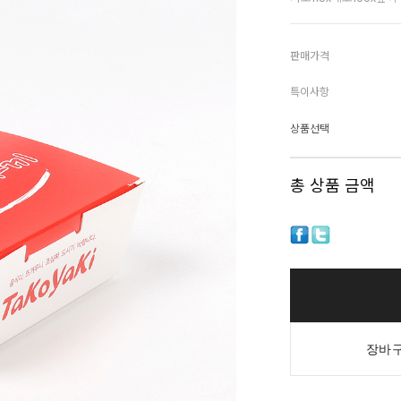
판매가격
특이사항
상품선택
총 상품 금액
장바