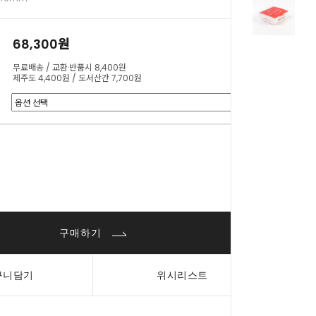
68,300원
무료배송 / 교환·반품시 8,400원
제주도 4,400원 / 도서산간 7,700원
0
원
구매하기
구니담기
위시리스트