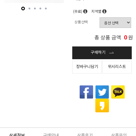
(무료)
지역별
상품선택
0
총 상품 금액
원
구매하기
장바구니담기
위시리스트
상세정보
구매안내
상품후기
상품문의