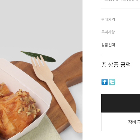
판매가격
특이사항
상품선택
총 상품 금액
장바