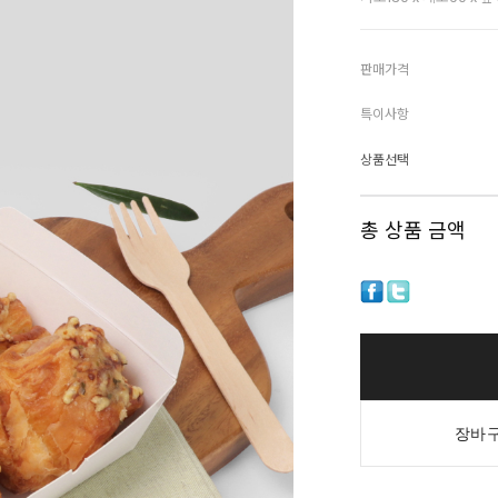
판매가격
특이사항
상품선택
총 상품 금액
장바