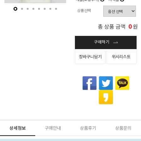
상품선택
0
총 상품 금액
원
구매하기
장바구니담기
위시리스트
상세정보
구매안내
상품후기
상품문의