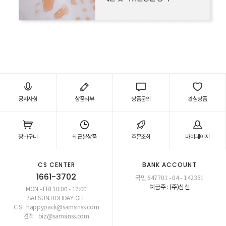
공지사항
상품리뷰
상품문의
관심상품
장바구니
최근본상품
주문조회
마이페이지
CS CENTER
BANK ACCOUNT
1661-3702
국민 647701 - 04 - 142351
예금주 : (주)삼신
MON - FRI 10:00 - 17:00
SAT.SUN.HOLIDAY OFF
C S : happypack@samsinss.com
견적 : biz@samsinss.com