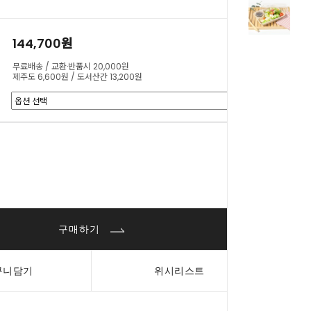
144,700원
무료배송 / 교환·반품시 20,000원
제주도 6,600원 / 도서산간 13,200원
0
원
구매하기
구니담기
위시리스트