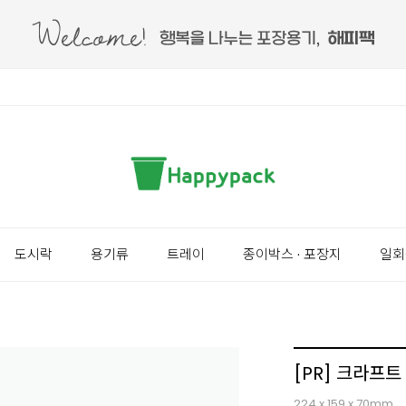
도시락
용기류
트레이
종이박스 · 포장지
일회
[PR] 크라프트
224 x 159 x 70mm