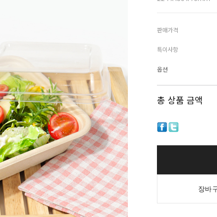
판매가격
특이사항
옵션
총 상품 금액
장바