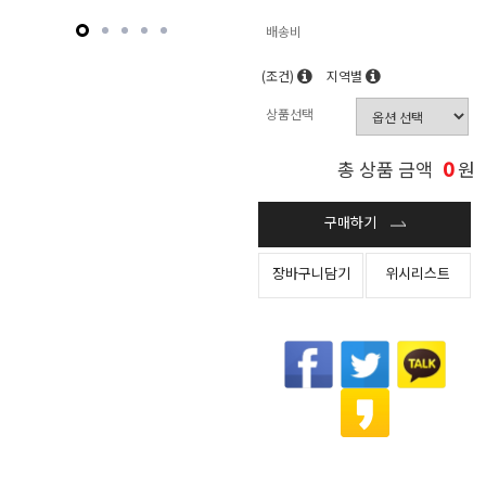
배송비
(조건)
지역별
상품선택
0
총 상품 금액
원
구매하기
장바구니담기
위시리스트