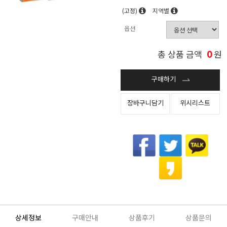
(고정)
지역별
옵션
0
총 상품 금액
원
구매하기
장바구니담기
위시리스트
상세정보
구매안내
상품후기
상품문의