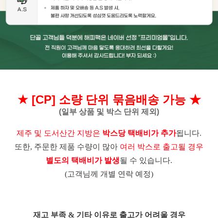
★ [CP] 소량 단위 묶음배송 가능 ★
(일부 상품 및 박스 단위 제외)
제주 및 도서산간 지방은
박스당 택배비가 추가
됩니다.
또한, 주문한 제품 수량이 많아
여러 박스로 출고될 경우
별도의 택배비가 발생
될 수 있습니다.
(고객님께 개별 연락 예정)
재고 부족 & 기타 이유로 출고가 어려울 경우