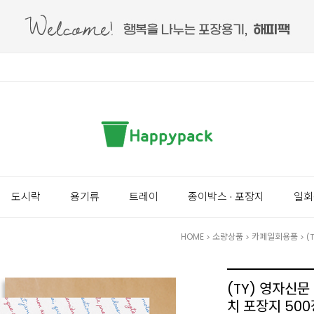
도시락
용기류
트레이
종이박스 · 포장지
일회
HOME
소량상품
카페일회용품
>
>
> 
(TY) 영자신
치 포장지 500