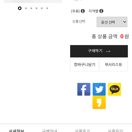
(무료)
지역별
상품선택
0
총 상품 금액
원
구매하기
장바구니담기
위시리스트
상세정보
구매안내
상품후기
상품문의