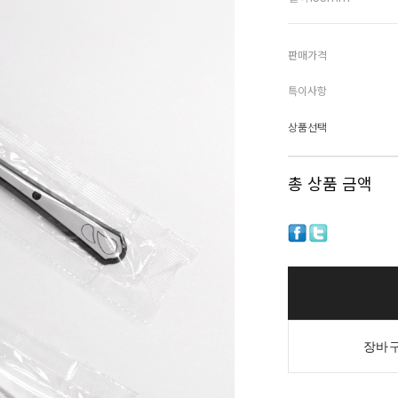
판매가격
특이사항
상품선택
총 상품 금액
장바