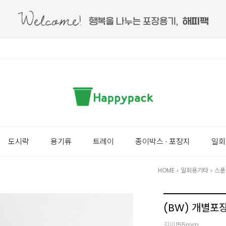
도시락
용기류
트레이
종이박스 · 포장지
일회
HOME
일회용기타
스푼 
>
>
(BW) 개별포장
길이155mm