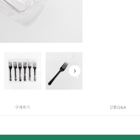
구매후기
상품Q&A