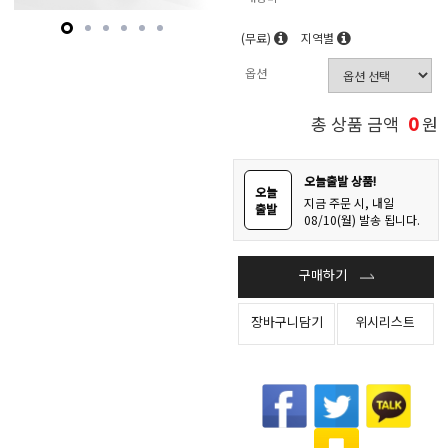
(무료)
지역별
옵션
0
총 상품 금액
원
오늘출발 상품!
오늘
지금 주문 시, 내일
출발
08/10(월) 발송 됩니다.
구매하기
장바구니담기
위시리스트