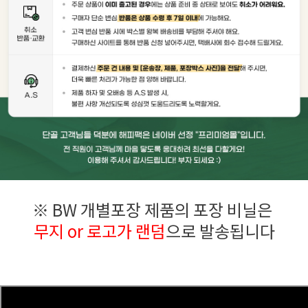
※ BW 개별포장 제품의 포장 비닐은
무지 or 로고가 랜덤
으로 발송됩니다