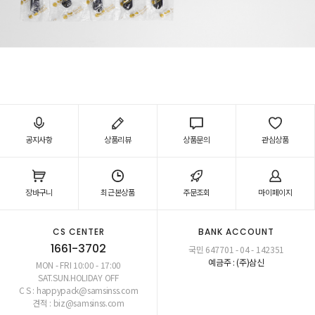
공지사항
상품리뷰
상품문의
관심상품
장바구니
최근본상품
주문조회
마이페이지
CS CENTER
BANK ACCOUNT
1661-3702
국민 647701 - 04 - 142351
예금주 : (주)삼신
MON - FRI 10:00 - 17:00
SAT.SUN.HOLIDAY OFF
C S : happypack@samsinss.com
견적 : biz@samsinss.com